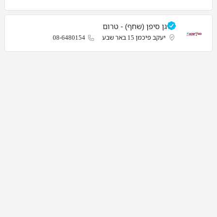
גן סיפן (שחף) - טרום
יעקב פיכמן 15 באר שבע
08-6480154