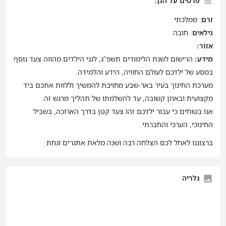
פרטים על הגן:
זרם
: ממלכתי
גילאים
: חובה
אזור:
מידע:
הרישום לשנת הלימודים תשפ"ג, לגני הילדים מהווה צעד נוסף
במסע של ילדכם לעולם החוויה, הידע והלמידה.
מערכת החינוך בעיר באר-שבע מחויבת להמשיך וללוות אתכם ביד
מקצועית ובאוזן קשובה, עד להשלמתו של תהליך מרגש זה.
אנו בטוחים כי עבור ילדכם זהו צעד קטן בדרך הארוכה, בשביל
החינוכי, הערכי והחברתי.
ברצוננו לאחל לכם הצלחה רבה ושנה מלאת אתגרים ונחת.
גלריה