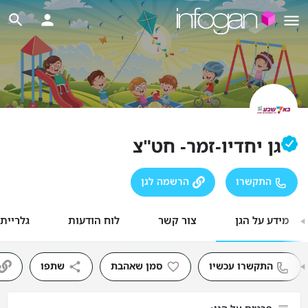
גן יחדיו-זמר- חט"צ
התקשרו
הרשמה לגן
מידע על הגן
צור קשר
לוח הודעות
גלריית
התקשרו עכשיו
סמן שאהבת
שתפו