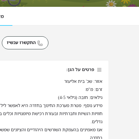
מי
התקשרו עכשיו
פרטים על הגן:
אזור: שכ' בית אליעזר
זרם: מ"מ
גילאים: חובה (גילאי 4-5)
מידע נוסף: מטרת מערכת החינוך בחדרה היא לאפשר ליל
חוויות רגשיות וחברתיות ובעזרת רכישת מיומנויות וכלים
גדלים.
אנו מאמינים בהעמקת השורשים היהודיים והציונים שמשמ
בחדרה.