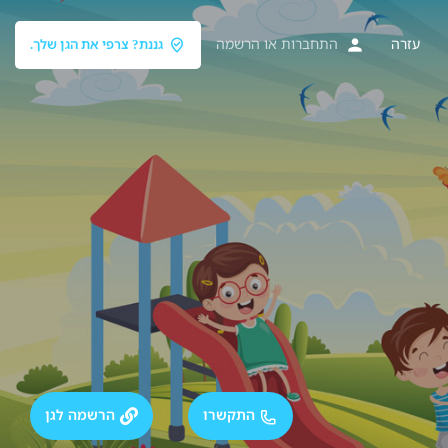
עזרה
התחברות
או
הרשמה
גננת? צרפי את הגן שלך.
התקשרו
הרשמה לגן