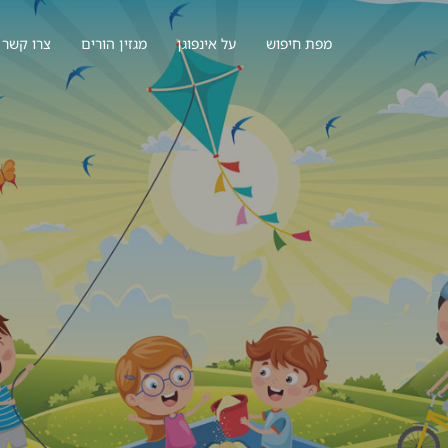
מפת חיפוש
על אינפוגן
מגזין הורים
צרו קשר