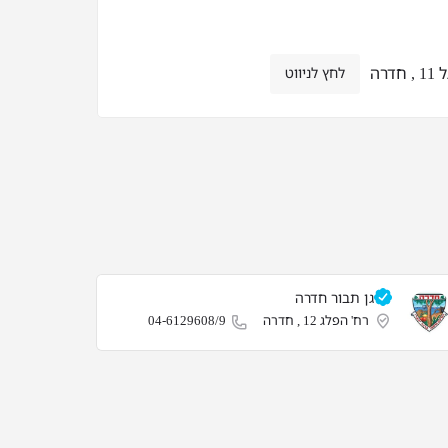
חדרה
לחץ לניווט
גן תבור חדרה
רח' הפלג 12 , חדרה
04-6129608/9