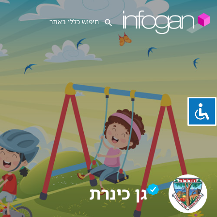
גן כינרת