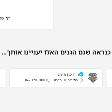
רח' סגל 11 , 
כנראה שגם הגנים האלו יעניינו אותך...
גן חרמון חדרה
רח' ריחן 9 , חדרה
04-6129608/9