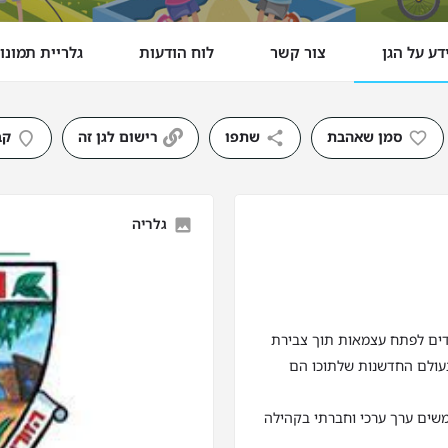
דע על הגן
צור קשר
לוח הודעות
גלריית תמונו
סמן שאהבת
שתפו
רישום לגן זה
קב
גלריה
דים לפתח עצמאות תוך צבירת
 בעולם החדשנות שלתוכו הם
שים ערך ערכי וחברתי בקהילה