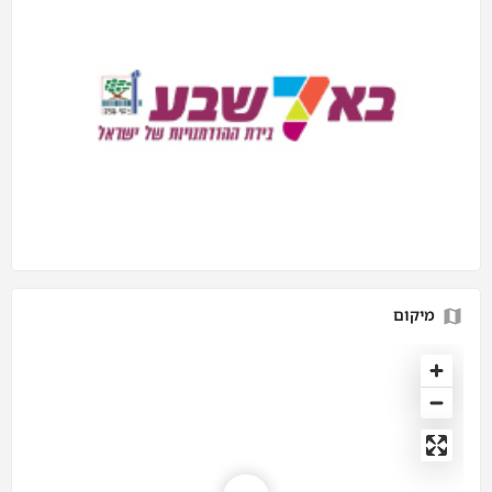
מיקום