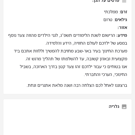
פרטים על הגן:
זרם
: ממלכתי
גילאים
: טרום
אזור:
מידע:
הרישום לשנת הלימודים תשפ"ג, לגני הילדים מהווה צעד נוסף
במסע של ילדכם לעולם החוויה, הידע והלמידה.
מערכת החינוך בעיר באר-שבע מחויבת להמשיך וללוות אתכם ביד
מקצועית ובאוזן קשובה, עד להשלמתו של תהליך מרגש זה.
אנו בטוחים כי עבור ילדכם זהו צעד קטן בדרך הארוכה, בשביל
החינוכי, הערכי והחברתי.
ברצוננו לאחל לכם הצלחה רבה ושנה מלאת אתגרים ונחת.
גלריה