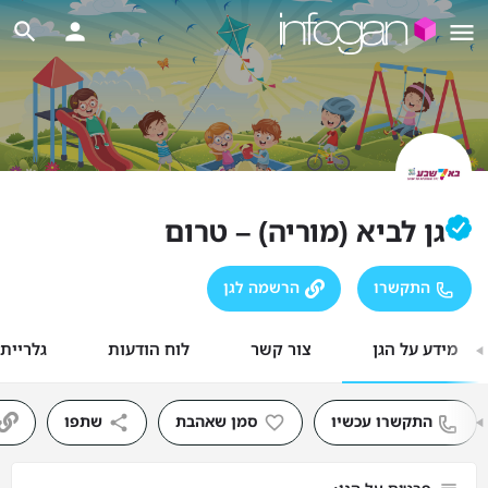
גן לביא (מוריה) – טרום
התקשרו
הרשמה לגן
מידע על הגן
צור קשר
לוח הודעות
גלריית
התקשרו עכשיו
סמן שאהבת
שתפו