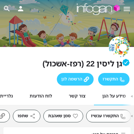
גן ליסין 22 (רפז-אשכול)
התקשרו
הרשמה לגן
מידע על הגן
צור קשר
לוח הודעות
גלריית
התקשרו עכשיו
סמן שאהבת
שתפו