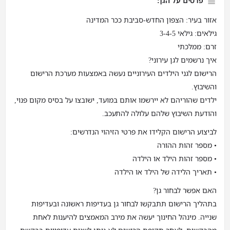
פרטים על הגן:
אזור בעיר: הצפון החדש-סביבת ככר המדינה
גילאים: גילאי 3-4-5
זרם: ממלכתי
איך נרשמים לגן עירוני?
הרישום לגני הילדים העירוניים נעשה באמצעות מערכת הרישום
והשיבוץ.
ילדים שהוריהם לא יירשמו אותם במועד, ישובצו על בסיס מקום פנוי,
והודעת השיבוץ שלהם עלולה להתעכב.
לביצוע הרישום הקלידו את פרטי הזיהוי הנדרשים:
• מספר זהות ההורה
• מספר זהות הילד או הילדה
• תאריך הלידה של הילד או הילדה
האם אפשר לבחור גן?
בתהליך הרישום תתבקשו לבחור גן בעדיפות ראשונה ובעדיפות
שנייה. מינהל החינוך יעשה את מירב המאמצים להיענות לאחת