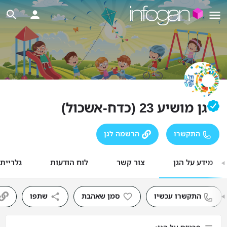
גן מושיע 23 (כדח-אשכול)
התקשרו
הרשמה לגן
מידע על הגן
צור קשר
לוח הודעות
גלריית
התקשרו עכשיו
סמן שאהבת
שתפו