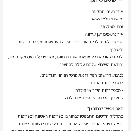
פרטים על הגן:
אזור בעיר: התקווה
גילאים: גילאי 3-4-5
זרם: ממלכתי
איך נרשמים לגן עירוני?
הרישום לגני הילדים העירוניים נעשה באמצעות מערכת הרישום
והשיבוץ.
ילדים שהוריהם לא יירשמו אותם במועד, ישובצו על בסיס מקום פנוי,
והודעת השיבוץ שלהם עלולה להתעכב.
לביצוע הרישום הקלידו את פרטי הזיהוי הנדרשים:
• מספר זהות ההורה
• מספר זהות הילד או הילדה
• תאריך הלידה של הילד או הילדה
האם אפשר לבחור גן?
בתהליך הרישום תתבקשו לבחור גן בעדיפות ראשונה ובעדיפות
שנייה. מינהל החינוך יעשה את מירב המאמצים להיענות לאחת