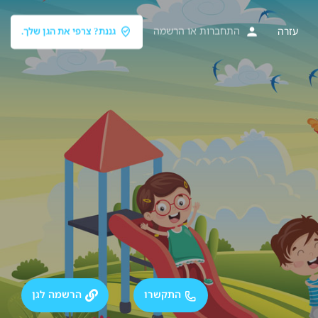
עזרה
התחברות
או
הרשמה
גננת? צרפי את הגן שלך.
התקשרו
הרשמה לגן