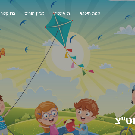
מפת חיפוש
על אינפוגן
מגזין הורים
צרו קשר
חט"צ