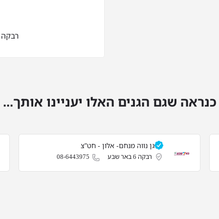
רבקה 6 באר שבע
כנראה שגם הגנים האלו יעניינו אותך...
גן נווה מנחם- אלון - חט"צ
רבקה 6 באר שבע
08-6443975