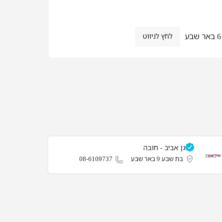
לחץ לניווט
גן אביב - חובה
בת שבע 9 באר שבע
08-6109737