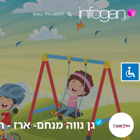
גן נווה מנחם- ארז - 