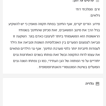
פרטים על הגן:
זרם: ממלכתי דתי
גילאים:
מידע: הורים יקרים, אגף החינוך בפתח תקווה מאמין כי יש להשקיע
בגיל הרך את מיטב המשאבים, זאת מכיוון שהחינוך בשנותיו
הראשונות הוא המשעמותי ביותר לעיצובו כאדם בוגר. השקעה זו
מביאה לצמצום הפערים בין האוכלוסיות השונות ומביאה את הילד
לעמדות חיוביות יותר כלפי מערכת החינוך. אגף גני הילדים מתאים
את עצמו לרוח התקופה ובשל זאת נפתחו בשנים האחרונות גנים
יחודיים על פי המתווה של הגן העתידי, כמו כן נפתחו השנה גנים
הפועלים בשיטת המונטסורי והאנתרופוסופית .
גלריה