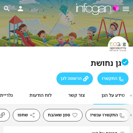
גן נחושת
התקשרו
הרשמה לגן
מידע על הגן
צור קשר
לוח הודעות
גלריית
התקשרו עכשיו
סמן שאהבת
שתפו