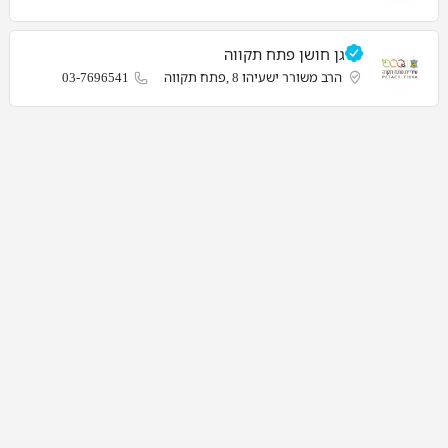
גן חושן פתח תקווה
הרב משורר ישעיהו 8 ,פתח תקווה
03-7696541