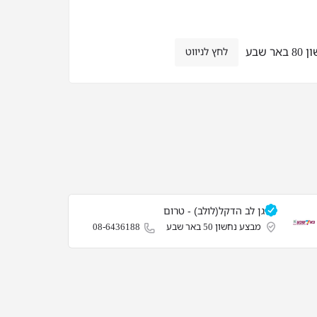
ר שבע
לחץ לניווט
גן לב הדקל(לולב) - טרום
מבצע נחשון 50 באר שבע
08-6436188