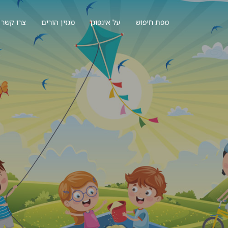
מפת חיפוש
על אינפוגן
מגזין הורים
צרו קשר