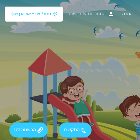
עזרה
התחברות
או
הרשמה
גננת? צרפי את הגן שלך.
התקשרו
הרשמה לגן