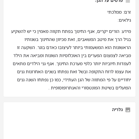
פרטים על הגן:
זרם: ממלכתי
גילאים:
מידע: הורים יקרים, אגף החינוך בפתח תקווה מאמין כי יש להשקיע
בגיל הרך את מיטב המשאבים, זאת מכיוון שהחינוך בשנותיו
הראשונות הוא המשעמותי ביותר לעיצובו כאדם בוגר. השקעה זו
מביאה לצמצום הפערים בין האוכלוסיות השונות ומביאה את הילד
לעמדות חיוביות יותר כלפי מערכת החינוך. אגף גני הילדים מתאים
את עצמו לרוח התקופה ובשל זאת נפתחו בשנים האחרונות גנים
יחודיים על פי המתווה של הגן העתידי, כמו כן נפתחו השנה גנים
הפועלים בשיטת המונטסורי והאנתרופוסופית .
גלריה