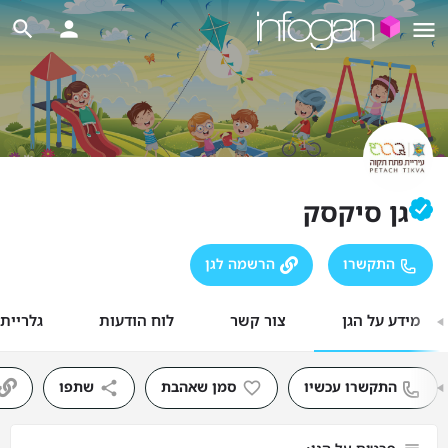
גן סיקסק
התקשרו
הרשמה לגן
מידע על הגן
צור קשר
לוח הודעות
גלריית
התקשרו עכשיו
סמן שאהבת
שתפו