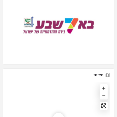
מיקום