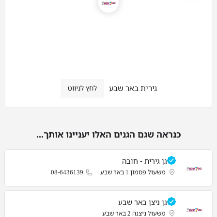
גירית באר שבע
לחץ לניווט
כנראה שגם הגנים האלו יעניינו אותך...
גן גירית - חובה
משעול פסמון 1 באר שבע
08-6436139
גן ניצן באר שבע
משעול ניצנה 2 באר שבע