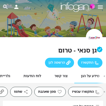
גן סנאי - טרום
התקשרו
הרשמה לגן
מידע על הגן
צור קשר
לוח הודעות
גלריית
התקשרו עכשיו
סמן שאהבת
שתפו