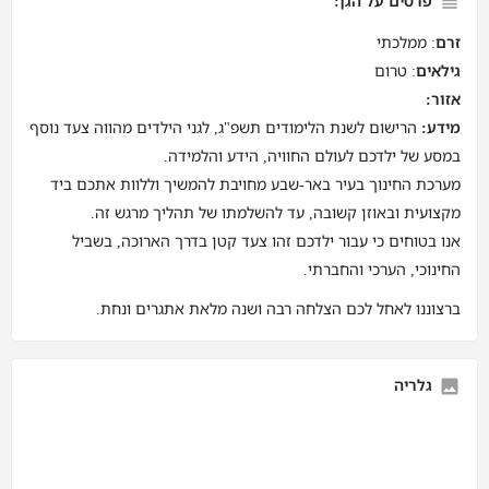
פרטים על הגן:
זרם
: ממלכתי
גילאים
: טרום
אזור:
מידע:
הרישום לשנת הלימודים תשפ"ג, לגני הילדים מהווה צעד נוסף
במסע של ילדכם לעולם החוויה, הידע והלמידה.
מערכת החינוך בעיר באר-שבע מחויבת להמשיך וללוות אתכם ביד
מקצועית ובאוזן קשובה, עד להשלמתו של תהליך מרגש זה.
אנו בטוחים כי עבור ילדכם זהו צעד קטן בדרך הארוכה, בשביל
החינוכי, הערכי והחברתי.
ברצוננו לאחל לכם הצלחה רבה ושנה מלאת אתגרים ונחת.
גלריה