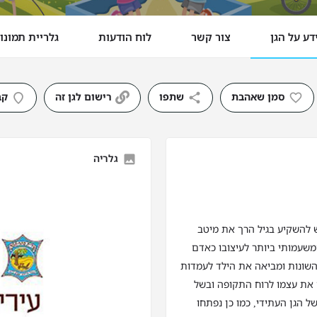
דע על הגן
צור קשר
לוח הודעות
גלריית תמונו
סמן שאהבת
שתפו
רישום לגן זה
קב
גלריה
ש להשקיע בגיל הרך את מיטב
משעמותי ביותר לעיצובו כאדם
השונות ומביאה את הילד לעמדות
ם את עצמו לרוח התקופה ובשל
ל הגן העתידי, כמו כן נפתחו