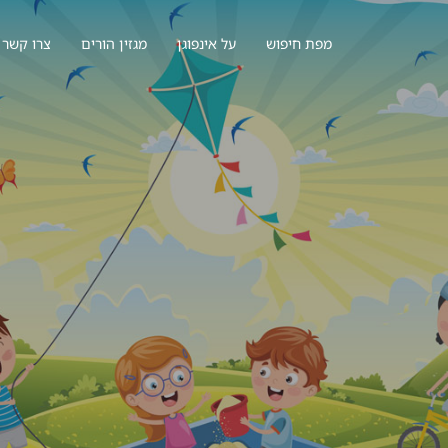
מפת חיפוש
על אינפוגן
מגזין הורים
צרו קשר