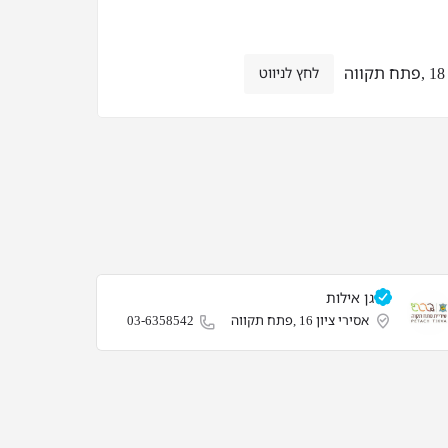
ה
לחץ לניווט
גן אילות
אסירי ציון 16 ,פתח תקווה
03-6358542