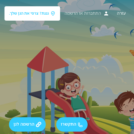
עזרה
התחברות
או
הרשמה
גננת? צרפי את הגן שלך.
התקשרו
הרשמה לגן