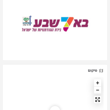
מיקום