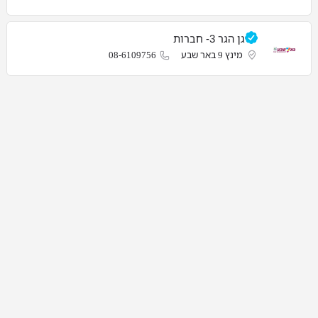
גן הגר 3- חברות
מינץ 9 באר שבע
08-6109756