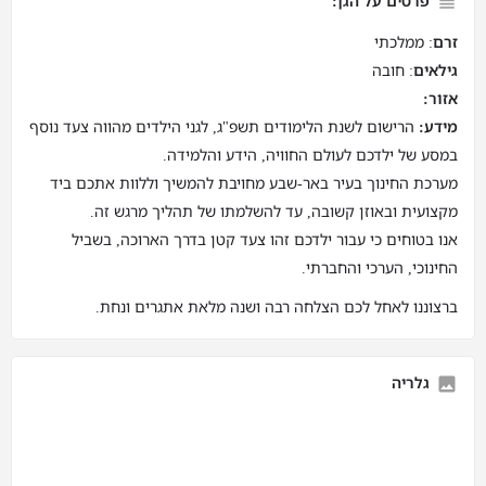
פרטים על הגן:
זרם
: ממלכתי
גילאים
: חובה
אזור:
מידע:
הרישום לשנת הלימודים תשפ"ג, לגני הילדים מהווה צעד נוסף
במסע של ילדכם לעולם החוויה, הידע והלמידה.
מערכת החינוך בעיר באר-שבע מחויבת להמשיך וללוות אתכם ביד
מקצועית ובאוזן קשובה, עד להשלמתו של תהליך מרגש זה.
אנו בטוחים כי עבור ילדכם זהו צעד קטן בדרך הארוכה, בשביל
החינוכי, הערכי והחברתי.
ברצוננו לאחל לכם הצלחה רבה ושנה מלאת אתגרים ונחת.
גלריה