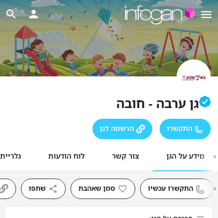
גן ערבה - חובה
התקשרו
הרשמה לגן
מידע על הגן
צור קשר
לוח הודעות
גלריית
התקשרו עכשיו
סמן שאהבת
שתפו