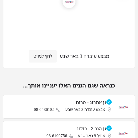
מבצע עובדה 3 באר שבע
לחץ לניווט
כנראה שגם הגנים האלו יעניינו אותך...
גן אתרוג - טרום
מבצע עובדה 3 באר שבע
08-6436185
גן הגר 2 - כולנו
מינץ' 9 באר שבע
08-6109756