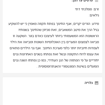
פרטים על הגן:
זרם: ממלכתי דתי
גילאים:
מידע: הורים יקרים, אגף החינוך בפתח תקווה מאמין כי יש להשקיע
בגיל הרך את מיטב המשאבים, זאת מכיוון שהחינוך בשנותיו
הראשונות הוא המשעמותי ביותר לעיצובו כאדם בוגר. השקעה זו
מביאה לצמצום הפערים בין האוכלוסיות השונות ומביאה את הילד
לעמדות חיוביות יותר כלפי מערכת החינוך. אגף גני הילדים מתאים
את עצמו לרוח התקופה ובשל זאת נפתחו בשנים האחרונות גנים
יחודיים על פי המתווה של הגן העתידי, כמו כן נפתחו השנה גנים
הפועלים בשיטת המונטסורי והאנתרופוסופית .
גלריה