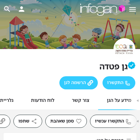
גן פטדה
התקשרו
הרשמה לגן
מידע על הגן
צור קשר
לוח הודעות
גלריית
התקשרו עכשיו
סמן שאהבת
שתפו