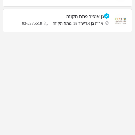
גן אופיר פתח תקווה
אריה בן אליעזר 18 ,פתח תקווה
03-5375519