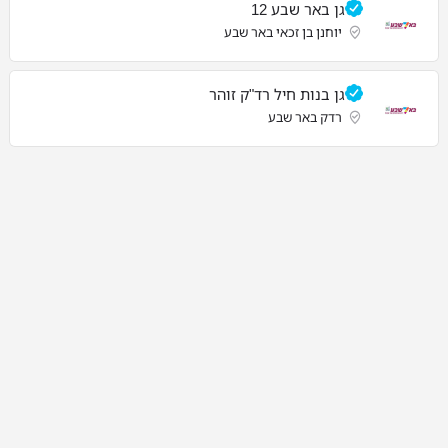
גן באר שבע 12
יוחנן בן זכאי באר שבע
גן בנות חיל רד"ק זוהר
רדק באר שבע