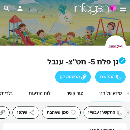
גן פלח 5- חט"צ- ענבל
התקשרו
הרשמה לגן
מידע על הגן
צור קשר
לוח הודעות
גלריית
התקשרו עכשיו
סמן שאהבת
שתפו