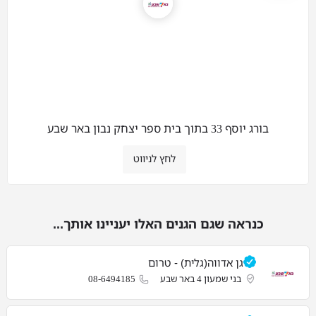
בורג יוסף 33 בתוך בית ספר יצחק נבון באר שבע
לחץ לניווט
כנראה שגם הגנים האלו יעניינו אותך...
גן אדווה(גלית) - טרום
בני שמעון 4 באר שבע
08-6494185