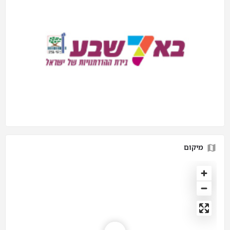
מיקום