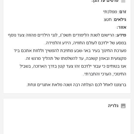
פרטים על הגן:
זרם
: ממלכתי
גילאים
: חטצ
אזור:
מידע:
הרישום לשנת הלימודים תשפ"ג, לגני הילדים מהווה צעד נוסף
במסע של ילדכם לעולם החוויה, הידע והלמידה.
מערכת החינוך בעיר באר-שבע מחויבת להמשיך וללוות אתכם ביד
מקצועית ובאוזן קשובה, עד להשלמתו של תהליך מרגש זה.
אנו בטוחים כי עבור ילדכם זהו צעד קטן בדרך הארוכה, בשביל
החינוכי, הערכי והחברתי.
ברצוננו לאחל לכם הצלחה רבה ושנה מלאת אתגרים ונחת.
גלריה