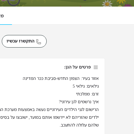
מי
התקשרו עכשיו
פרטים על הגן:
אזור בעיר: הצפון החדש-סביבת ככר המדינה
גילאים: גילאי 5
זרם: ממלכתי
איך נרשמים לגן עירוני?
הרישום לגני הילדים העירוניים נעשה באמצעות מערכת הר
ילדים שהוריהם לא יירשמו אותם במועד, ישובצו על בסיס 
שלהם עלולה להתעכב.