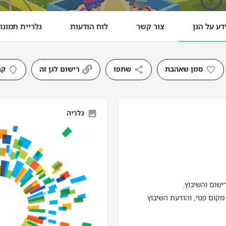
דע על הגן
צור קשר
לוח הודעות
גלריית תמונו
סמן שאהבת
שתפו
רישום לגן זה
קב
גלריה
ישום והשיבוץ.
מקום פנוי, והודעת השיבוץ