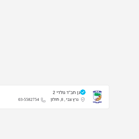
גן חב"ד גולדי 2
גרץ צבי , 8, חולון
03-5582754