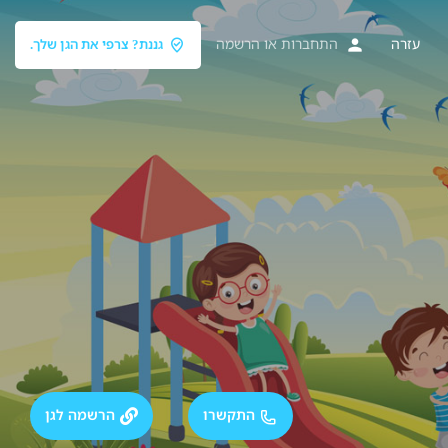
עזרה
התחברות
או
הרשמה
גננת? צרפי את הגן שלך.
התקשרו
הרשמה לגן