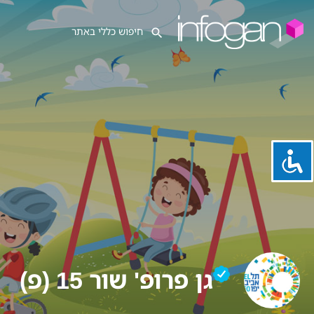
גן פרופ' שור 15 (פ)