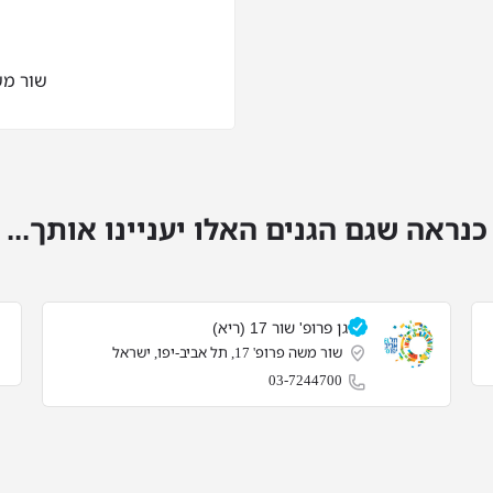
שור משה
כנראה שגם הגנים האלו יעניינו אותך...
גן פרופ' שור 17 (ריא)
שור משה פרופ' 17, תל אביב-יפו, ישראל
03-7244700