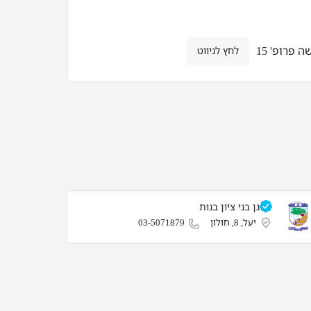
 פרופ' 15
לחץ לניווט
גן בני ציון בנות
יעל, 8, חולון
03-5071879