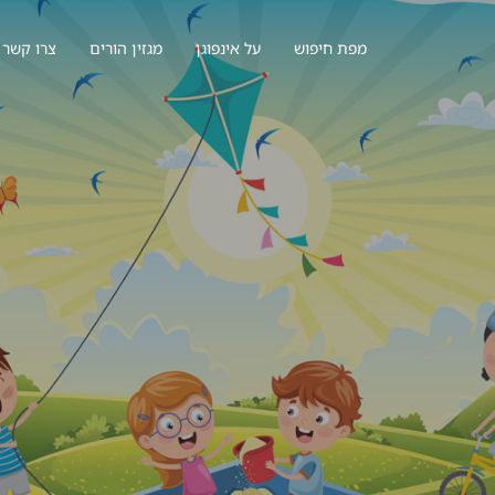
מפת חיפוש
על אינפוגן
מגזין הורים
צרו קשר