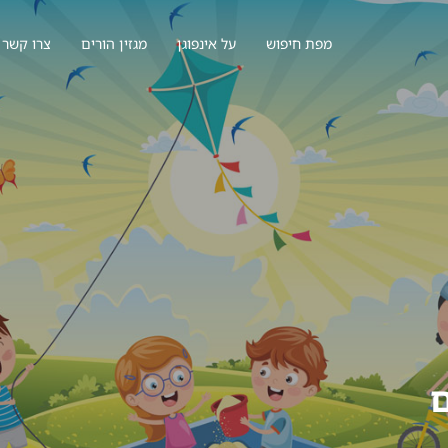
מפת חיפוש
על אינפוגן
מגזין הורים
צרו קשר
ם