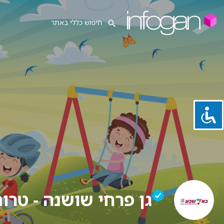
גן פרחי שושנה - טרו