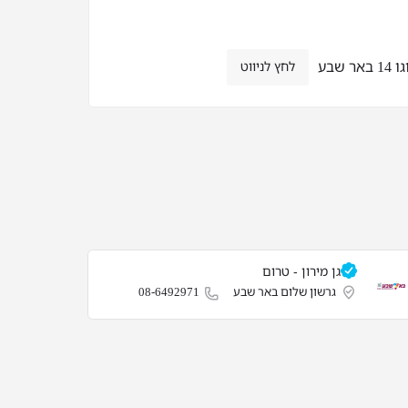
 שבע
לחץ לניווט
גן מירון - טרום
גרשון שלום באר שבע
08-6492971