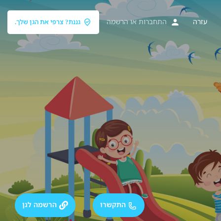
עזרה
התחברות
או
הרשמה
גננת? צרפי את הגן שלך.
התקשרו
הרשמה לגן