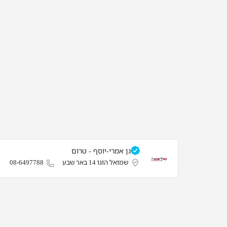
גן אמרי-יוסף - טרום
שמואל הוגו 14 באר שבע
08-6497788