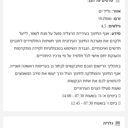
פרטים על הגן:
אזור:
גליל ים
זרם:
ממלכתי
גילאים:
4,5
מידע:
אגף החינוך בעיריית הרצליה פועל על מנת לשפר, לייעל
ולקדם את מערכת החינוך העירונית תוך חשיפת התלמידים לתכנים
חדשים ואיכותיים, הגברת השימוש בטכנולוגיות למידה מתקדמות
והענקת יחס אישי לכל תלמיד על פי צרכיו היחודיים.
בתהליך הרישום הנכם מתבקשים לבחור גן בעדיפות ראשונה ושנייה,
אגף החינוך והמחלקה לחינוך הגיל הרך יעשו את מירב המאמצים
להתאים לכם את אחת הבקשות.
שעות פעילו הגנים העירוניים:
 בימים א'-ה' בשעות 07:30 - 14:00
 ביום ו' בשעות 07:30 - 12:45
גלריה