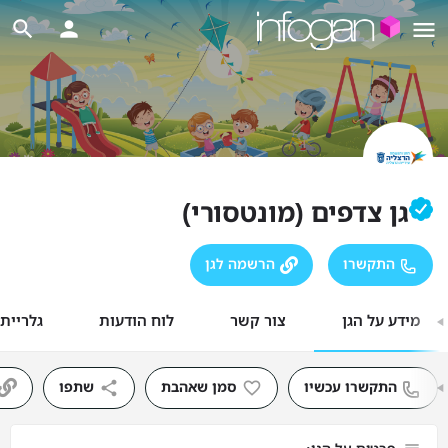
גן צדפים (מונטסורי)
התקשרו
הרשמה לגן
מידע על הגן
צור קשר
לוח הודעות
גלריית
התקשרו עכשיו
סמן שאהבת
שתפו