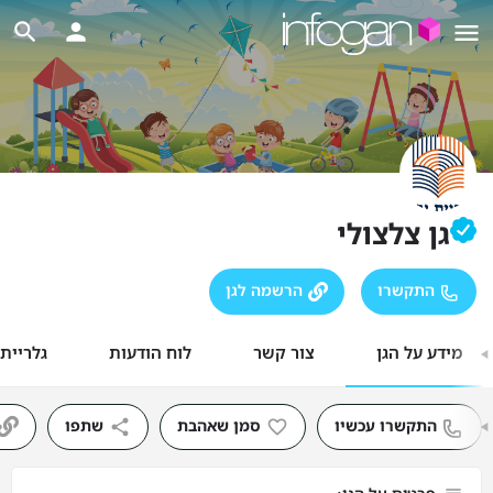
גן צלצולי
התקשרו
הרשמה לגן
מידע על הגן
צור קשר
לוח הודעות
גלריית
התקשרו עכשיו
סמן שאהבת
שתפו