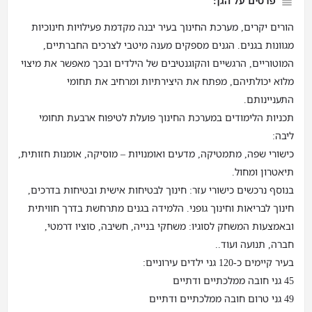
פרטים על הגן:
הורים יקרים, מערכת החינוך בעיר יבנה מקדמת פעילויות חינוכיות
מגוונות בגנים. הגנים מספקים מענה מיטבי לצרכים החברתיים,
המוטוריים, הרגשיים והקוגנטיבים של הילדים ובכך מאפשר את מיצוי
מלוא יכולתיהם, מפתח את היצירתיות ומרחיב את תחומי
התעניינותם.
תכניות הלימודים במערכת החינוך פועלת לטיפוח ארבעת תחומי
ליבה:
כישורי שפה, מתמטיקה, מדעים ואומנויות – מוסיקה, אומנות חזותית,
תיאטרון ומחול.
בנוסף נרכשים כישורי עזר: חינוך לבטיחות אישית ובטיחות בדרכים,
חינוך לבריאות וחינוך גופני. הלמידה בגנים מתרחשת בדרך חוויתית
ובאמצעות המשחק לסוגיו: משחקי בנייה, חשיבה, סוציו דרמטי,
חברה, תנועה ועוד..
בעיר קיימים כ-120 גני ילדים עירוניים:
45 גני חובה ממלכתיים ודתיים
49 גני טרום חובה ממלכתיים ודתיים