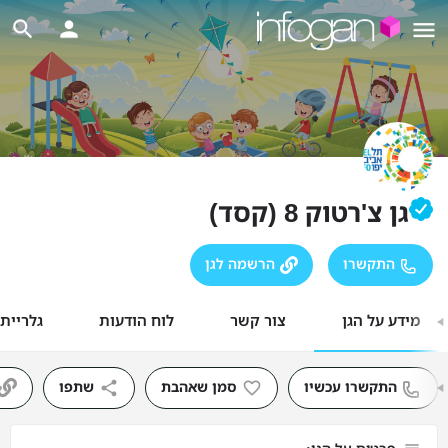
גן צ'רטוק 8 (קסד)
התקשרו
הרשמה לגן
מידע על הגן
צור קשר
לוח הודעות
גלריית
התקשרו עכשיו
סמן שאהבת
שתפו