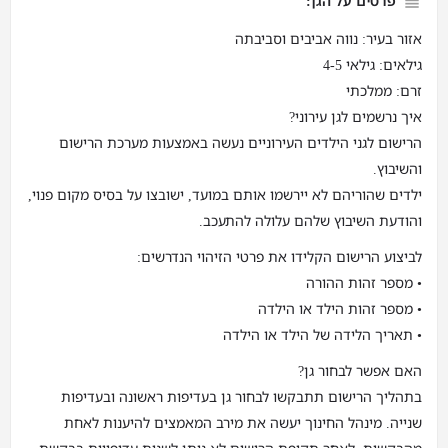
פרטים על הגן:
אזור בעיר: נווה אביבים וסביבתה
גילאים: גילאי 4-5
זרם: ממלכתי
איך נרשמים לגן עירוני?
הרישום לגני הילדים העירוניים נעשה באמצעות מערכת הרישום
והשיבוץ.
ילדים שהוריהם לא יירשמו אותם במועד, ישובצו על בסיס מקום פנוי,
והודעת השיבוץ שלהם עלולה להתעכב.
לביצוע הרישום הקלידו את פרטי הזיהוי הנדרשים:
• מספר זהות ההורה
• מספר זהות הילד או הילדה
• תאריך הלידה של הילד או הילדה
האם אפשר לבחור גן?
בתהליך הרישום תתבקשו לבחור גן בעדיפות ראשונה ובעדיפות
שנייה. מינהל החינוך יעשה את מירב המאמצים להיענות לאחת