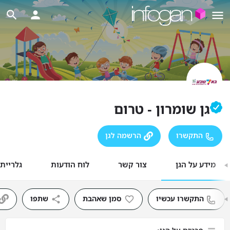
גן שומרון - טרום
התקשרו
הרשמה לגן
מידע על הגן
צור קשר
לוח הודעות
גלריית
התקשרו עכשיו
סמן שאהבת
שתפו