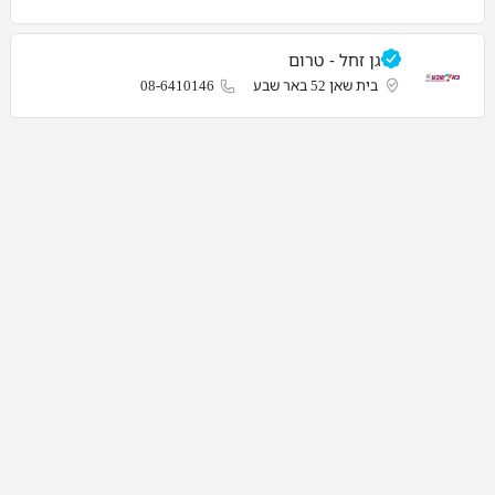
גן זחל - טרום
בית שאן 52 באר שבע
08-6410146