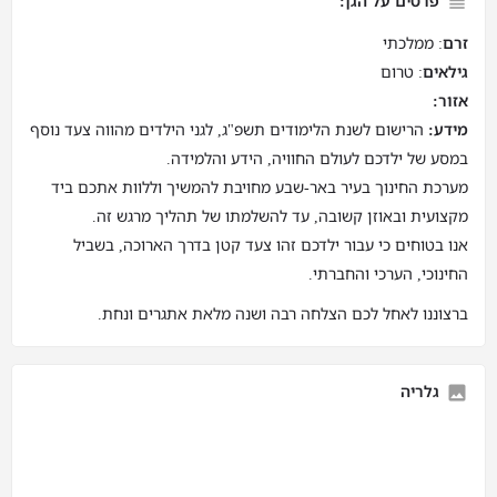
פרטים על הגן:
זרם
: ממלכתי
גילאים
: טרום
אזור:
מידע:
הרישום לשנת הלימודים תשפ"ג, לגני הילדים מהווה צעד נוסף
במסע של ילדכם לעולם החוויה, הידע והלמידה.
מערכת החינוך בעיר באר-שבע מחויבת להמשיך וללוות אתכם ביד
מקצועית ובאוזן קשובה, עד להשלמתו של תהליך מרגש זה.
אנו בטוחים כי עבור ילדכם זהו צעד קטן בדרך הארוכה, בשביל
החינוכי, הערכי והחברתי.
ברצוננו לאחל לכם הצלחה רבה ושנה מלאת אתגרים ונחת.
גלריה