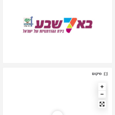
מיקום