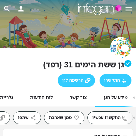
גן ששת הימים 31 (רפד)
התקשרו
הרשמה לגן
מידע על הגן
צור קשר
לוח הודעות
גלריית
התקשרו עכשיו
סמן שאהבת
שתפו