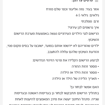
פרטים על הגן:
אזור בעיר: נווה אליעזר וכפר שלם מזרח
גילאים: גילאי 4-5
זרם: ממלכתי
איך נרשמים לגן עירוני?
הרישום לגני הילדים העירוניים נעשה באמצעות מערכת הרישום
והשיבוץ.
ילדים שהוריהם לא יירשמו אותם במועד, ישובצו על בסיס מקום פנוי,
והודעת השיבוץ שלהם עלולה להתעכב.
לביצוע הרישום הקלידו את פרטי הזיהוי הנדרשים:
• מספר זהות ההורה
• מספר זהות הילד או הילדה
• תאריך הלידה של הילד או הילדה
האם אפשר לבחור גן?
בתהליך הרישום תתבקשו לבחור גן בעדיפות ראשונה ובעדיפות
שנייה. מינהל החינוך יעשה את מירב המאמצים להיענות לאחת