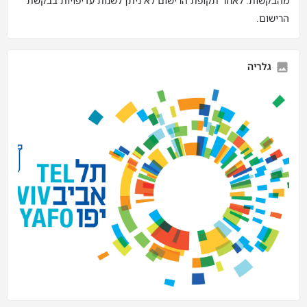
מהבקשות. לאחר תקופת הרישום לא ניתן לשנות עדיפויות בבקשת
הרישום.
גלריה