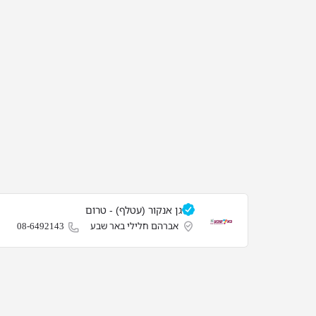
גן אנקור (עטלף) - טרום
אברהם חלילי באר שבע
08-6492143