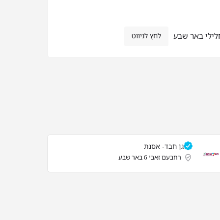
ילי באר שבע
לחץ לניווט
גן חבד- אסנת
רחבעם זאבי 6 באר שבע