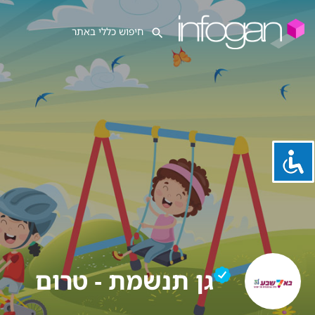
גן תנשמת - טרום