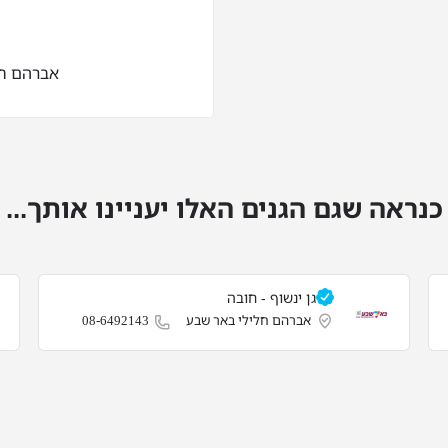
אברהם חל
כנראה שגם הגנים האלו יעניינו אותך...
גן ינשוף - חובה
אברהם חלילי באר שבע
08-6492143