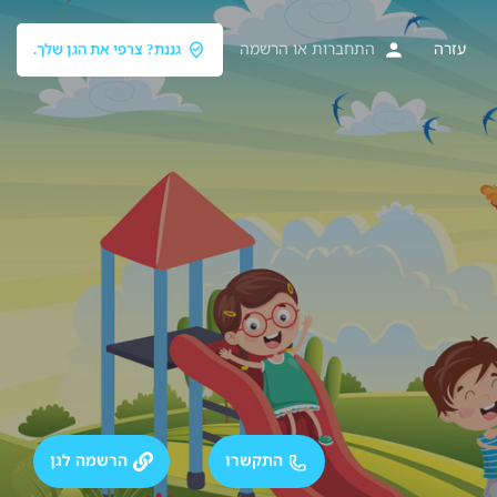
עזרה
התחברות
או
הרשמה
גננת? צרפי את הגן שלך.
התקשרו
הרשמה לגן