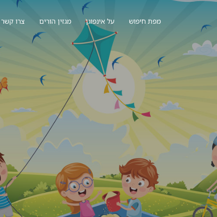
מפת חיפוש
על אינפוגן
מגזין הורים
צרו קשר