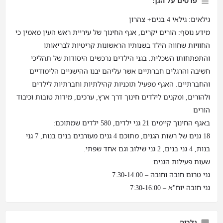
פרטים על הגן:
גילאים: גילאי 4 בנים+ צהרון
מידע נוסף: הורים יקרים, אגף החינוך של עיריית ראש העין מאמין כי
החוויות שחווה הילד בשנותיו הראשונות קריטיות לבריאותו
והתפתחותו השכלית. בגני הילדים נרכשים היסודות של תהליכי
חשיבה והרגלים חברתיים אשר עליהם יבנו ההישגיים הלימודיים
והחברתיים. האגף מפעיל תוכניות קהילתיות וחברתיות לילדים
ולהורים, ומקנים לילדים חינוך דרך ארץ, ערכים, מידות טובות וכיבוד
הורים
באגף החינוך קיימים 21 גני ילדים, 580 ילדים שמתוכם:
18 גנים של רשות הגנים, מתוכם 4 גנים מעורבים בנים בנות, 7 גני
בנות, 4 גני בנים, 2 גני שילוב וגם אחד שפתי.
שעות פעילות הגנים:
גני טרום חובה וחובה – 7:30-14:00
גני חובה יוח"א – 7:30-16:00
גלריה