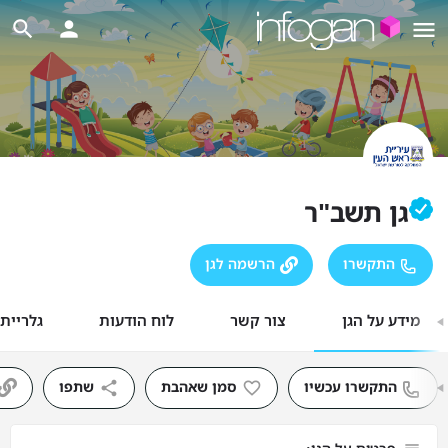
גן תשב"ר
התקשרו
הרשמה לגן
מידע על הגן
צור קשר
לוח הודעות
גלריית
התקשרו עכשיו
סמן שאהבת
שתפו