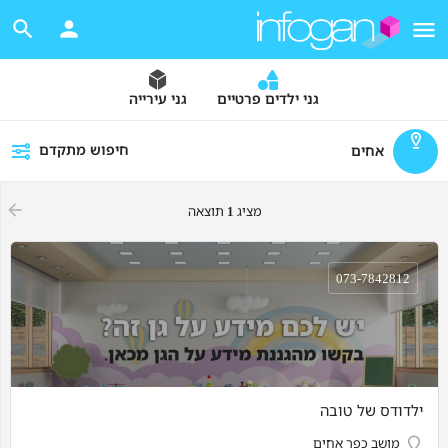
גני ילדים פרטיים
גני עירייה
חיפוש מתקדם
אחים
מציג
1
תוצאה
073-7842812
ילדודס של טובה
מושב כפר אחים