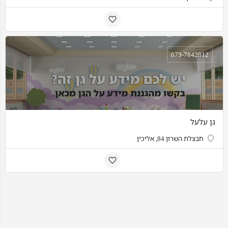
073-7842812
גן עלעל
חבצלת השרון 84, אליכין