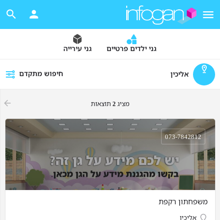
גני ילדים פרטיים
גני עירייה
חיפוש מתקדם
אליכין
מציג
2
תוצאות
073-7842812
משפחתון רקפת
אליכין