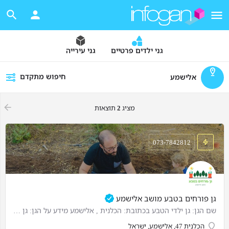
גני ילדים פרטיים
גני עירייה
חיפוש מתקדם
אלישמע
מציג
2
תוצאות
073-7842812
גן פורחים בטבע מושב אלישמע
שם הגן: גן ילדי הטבע בכתובת: הכלנית , אלישמע מידע על הגן: גן באוירה כפרית בליבו של מושב אלישמע. קבוצות…
הכלנית 47, אלישמע, ישראל