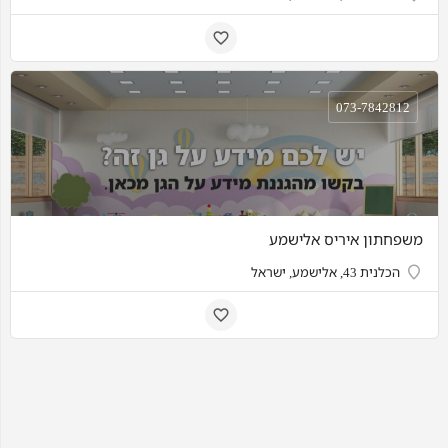
073-7842812
משפחתון איריס אלישמע
הכלנית 43, אלישמע, ישראל