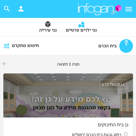
גני ילדים פרטיים
גני עירייה
חיפוש מתקדם
בית הכרם
מציג
1
תוצאה
073-7842812
גן בית החיבוקים
רחוב גבעת בית הכרם ירושלים