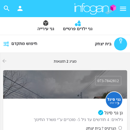
גני ילדים פרטיים
גני עירייה
חיפוש מתקדם
בית יצחק
מציג
2
תוצאות
073-7842812
גן גני סיגל
גילאים: 4 חודשים עד גיל 5- מוכרים ע”י משרד החינוך
הנרקיס 7 בית יצחק