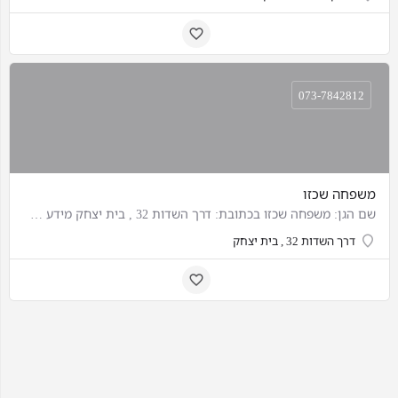
073-7842812
משפחה שכזו
שם הגן: משפחה שכזו בכתובת: דרך השדות 32 , בית יצחק מידע קיים על הגן:
דרך השדות 32 , בית יצחק