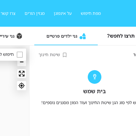
מפת חיפוש
על אינפוגן
מגזין הורים
צרו קשר
 תרצו לחפש?
גני ילדים פרטיים
גני עיריי
חיפוש ל
ר
שיטת חינוך
בית שמש
פי סוג הגן שיטת החינוך ועוד המון מסננים נוספים!