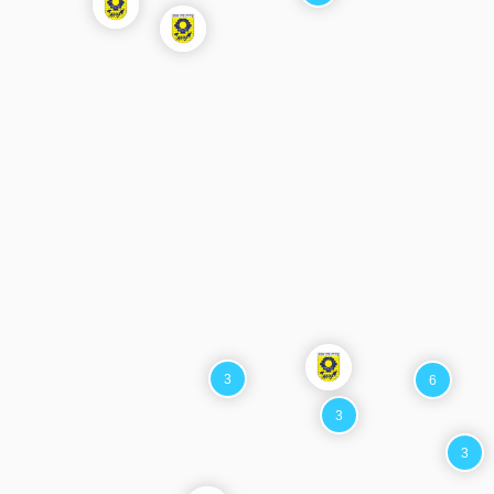
3
6
3
3