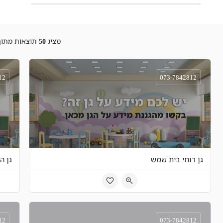
מציג
50
תוצאות מתו
12
073-7842812
גן רותי בית שמש
גן ה
האיריס 21 בית שמש
נ
12
073-7842812