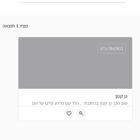
מציג
1
תוצאה
073-7842812
גן קטן
שם הגן: גן קטן בכתובת: , הדר עם מידע קיים על הגן:
, הדר עם