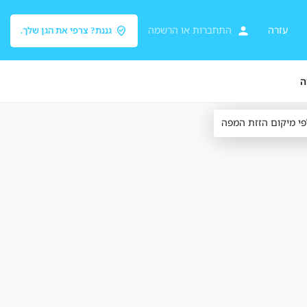
עזרה
התחברות
או
הרשמה
גננת? צרפי את הגן שלך.
ה
פי מיקום הזזת המפה