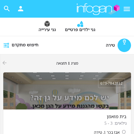
גני ילדים פרטיים
גני עירייה
חיפוש מתקדם
טירה
מציג
1
תוצאה
073-7842812
בית מואמן
גילאים: 3 - 5
אבו בכר 1, טירה