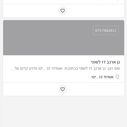
073-7842812
גן ארנב דו לשוני
שם הגן: גן ארנב דו לשוני בכתובת: אשדוד 10 , יפו מידע קיים על הגן: בגן עד 15 ילדים
אשדוד 10 , יפו