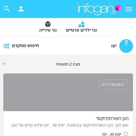
גני ילדים פרטיים
גני עירייה
חיפוש מתקדם
יפו
מציג
2
תוצאות
073-7842812
הגן האורתודוקסי
שם הגן: הגן האורתודוקסי בכתובת: יפת 40 , יפו מידע קיים על הגן:
יפת 40 , יפו