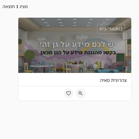
מציג
1
תוצאה
073-7842812
צהרונית מאיה
כפר אחים, ישראל