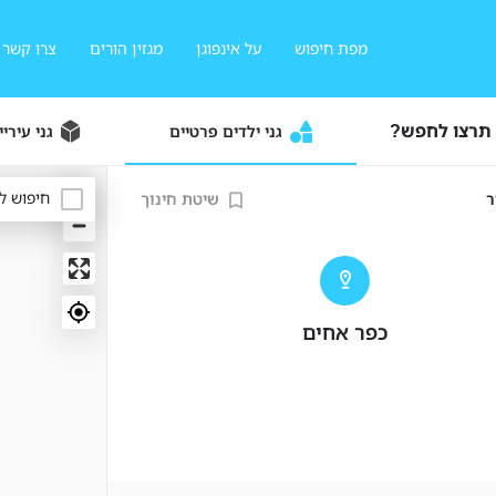
מפת חיפוש
על אינפוגן
מגזין הורים
צרו קשר
 תרצו לחפש?
גני ילדים פרטיים
גני עיריי
חיפוש ל
ר
שיטת חינוך
כפר אחים