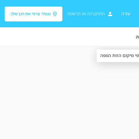
עזרה
התחברות
או
הרשמה
גננת? צרפי את הגן שלך.
ה
פי מיקום הזזת המפה