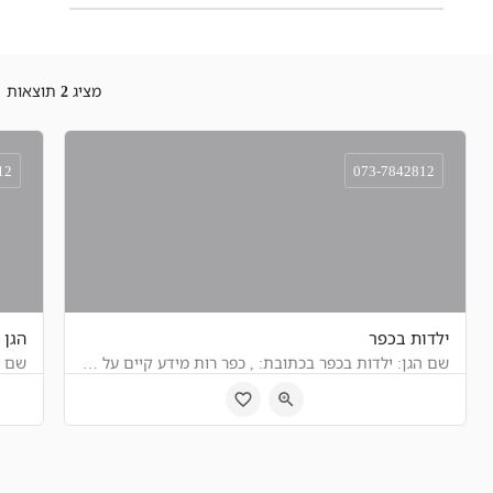
מציג
2
תוצאות
12
073-7842812
ילדות בכפר
הגן 
שם הגן: ילדות בכפר בכתובת: , כפר רות מידע קיים על הגן:
, כפר רות
7