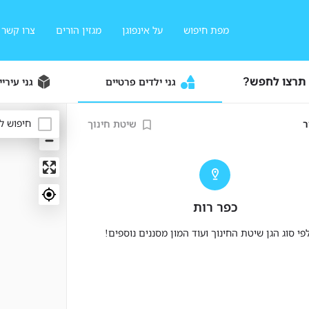
מפת חיפוש
על אינפוגן
מגזין הורים
צרו קשר
 תרצו לחפש?
גני ילדים פרטיים
גני עיריי
חיפוש ל
ר
שיטת חינוך
כפר רות
י סוג הגן שיטת החינוך ועוד המון מסננים נוספים!