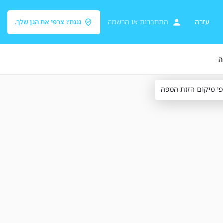
עזרה
התחברות
או
הרשמה
גננת? צרפי את הגן שלך.
ה
פי מיקום הזזת המפה