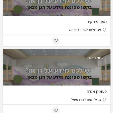
מעון פינוקיו
אשכולות 100/2 כרמיאל
073-7842812
פעוטון אגדה
שביל תמוז 47 כרמיאל