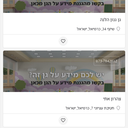
גן גנון הלנה
שיזף 34, כרמיאל, ישראל
073-7842812
צהרון אתי
חטיבת עציוני 7, כרמיאל, ישראל