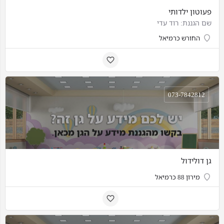
פעוטון ילדותי
שם הגננת: רוד עדי
החורש כרמיאל
073-7842812
גן דולידול
מירון 88 כרמיאל