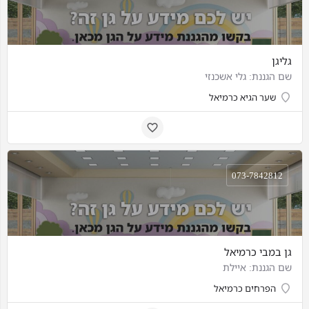
גליגן
שם הגננת: גלי אשכנזי
שער הגיא כרמיאל
073-7842812
גן במבי כרמיאל
שם הגננת: איילת
הפרחים כרמיאל