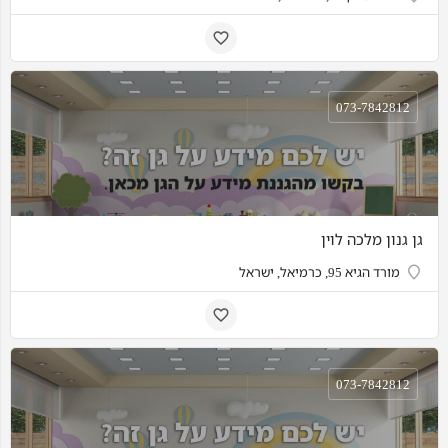
073-7842812
גן גנון מלכה לוין
מורד הגיא 95, כרמיאל, ישראל
073-7842812