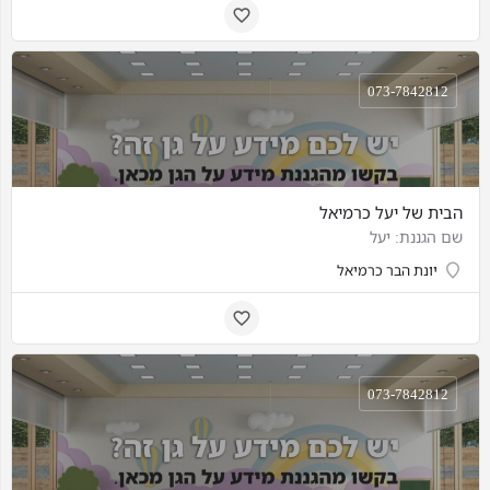
073-7842812
הבית של יעל כרמיאל
שם הגננת: יעל
יונת הבר כרמיאל
073-7842812