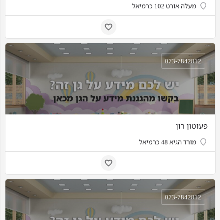
מעלה אורט 102 כרמיאל
073-7842812
פעוטון רון
מורד הגיא 48 כרמיאל
073-7842812