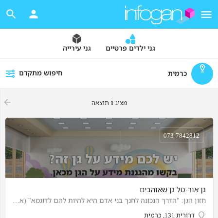
גני ילדים פרטיים
גני עירייה
חיפוש מתקדם
כרמית
מציג
1
תוצאה
073-7842812
גן אור-טל גן שאוהבים
חזון הגן: "הדרך הנכונה לחנך בני אדם היא להיות להם לדוגמא" (אלברט איינשטיין) גילאים: 3 חודשים עד 3 שנים
דרורית 131, כרמית