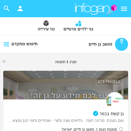
גני ילדים פרטיים
גני עירייה
חיפוש מתקדם
מושב גן חיים
מציג
1
תוצאה
073-7842812
גן קשת בכפר
שם הגננת: מרינה יופה גילאים שנה וחצי - שנתיים וחצי הגן נמצא בסביבה ירוקה במושב שמאפשר לנו טיולים בטבע ,…
סמטת הגפן 1, מושב גן חיים, ישראל