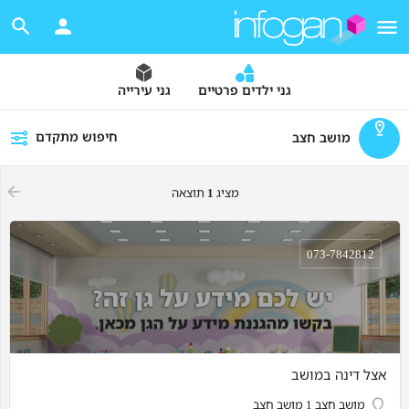
גני ילדים פרטיים
גני עירייה
חיפוש מתקדם
מושב חצב
מציג
1
תוצאה
073-7842812
אצל דינה במושב
מושב חצב 1 מושב חצב