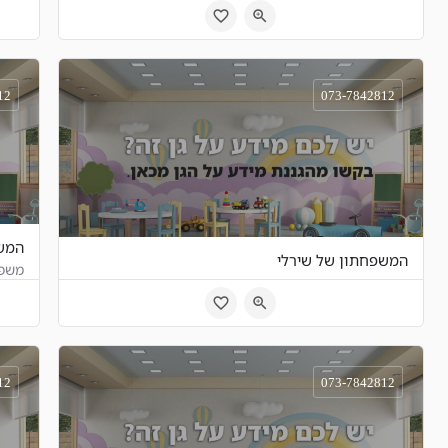
ברודצקי 36, תל אביב, ישראל
ר
12
073-7842812
המשפ
המשפחתון של שירלי
משפח
יוסף פעמוני 2, תל אביב, ישראל
ש
12
073-7842812