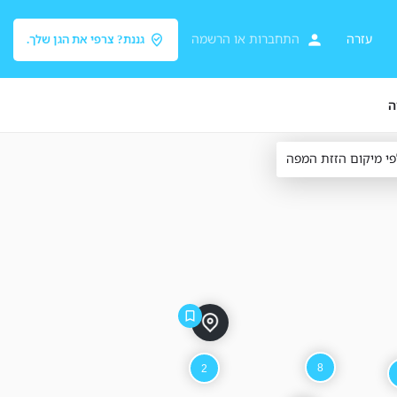
עזרה
התחברות
או
הרשמה
גננת? צרפי את הגן שלך.
ה
פי מיקום הזזת המפה
8
2