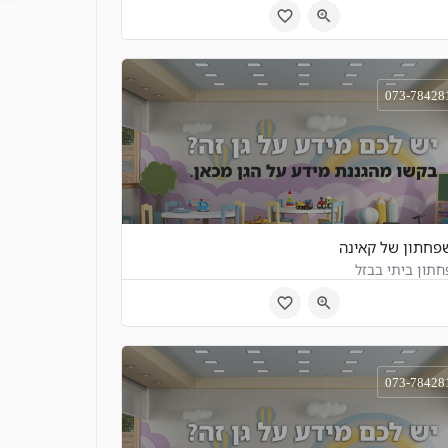
י"ז 2, תל אביב, ישראל
073-78428
חתון של קאינה
תון ביתי בבזל
דרות נורדאו 90, תל אביב, ישראל
073-78428