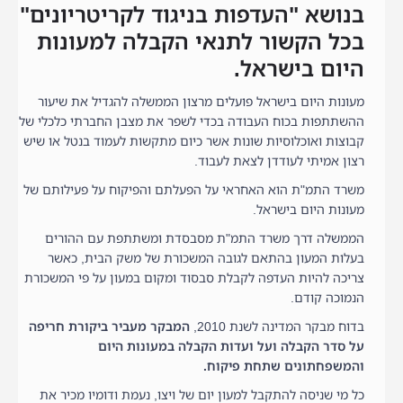
בנושא "העדפות בניגוד לקריטריונים"
בכל הקשור לתנאי הקבלה למעונות
היום בישראל.
מעונות היום בישראל פועלים מרצון הממשלה להגדיל את שיעור
ההשתתפות בכוח העבודה בכדי לשפר את מצבן החברתי כלכלי של
קבוצות ואוכלוסיות שונות אשר כיום מתקשות לעמוד בנטל או שיש
רצון אמיתי לעודדן לצאת לעבוד.
משרד התמ"ת הוא האחראי על הפעלתם והפיקוח על פעילותם של
מעונות היום בישראל.
הממשלה דרך משרד התמ"ת מסבסדת ומשתתפת עם ההורים
בעלות המעון בהתאם לגובה המשכורת של משק הבית, כאשר
צריכה להיות העדפה לקבלת סבסוד ומקום במעון על פי המשכורת
הנמוכה קודם.
בדוח מבקר המדינה לשנת 2010,
המבקר מעביר ביקורת חריפה
על סדר הקבלה ועל ועדות הקבלה במעונות היום
והמשפחתונים שתחת פיקוח.
כל מי שניסה להתקבל למעון יום של ויצו, נעמת ודומיו מכיר את