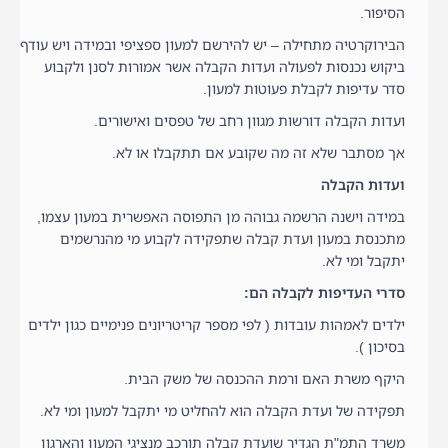
הסיפור.
הבירוקרטיה מתחילה – יש להירשם למעון ספציפי ובמידה ויש עודף
ביקוש נכנסות לפעולה ועדות הקבלה אשר אמורות לסנן ולקבוע
סדר עדיפות לקבלת פעוטות למעון.
ועדות הקבלה דורשות מגוון רחב של טפסים ואישורים.
אך מסתבר שלא זה מה שקובע אם תתקבלו או לא.
ועדות הקבלה
במידה וישנה הרשמה גבוהה מן התפוסה האפשרית במעון עצמו,
מתכנסת במעון ועדת קבלה שתפקידה לקבוע מי מהנרשמים
יתקבל ומי לא.
סדרי העדיפות לקבלה הם:
ילדים לאמהות עובדות ( לפי מספר קריטריונים פנימיים כגון ילדים
בסיכון ).
היקף משרת האם ורמת ההכנסה של משק הבית.
תפקידה של ועדת הקבלה הוא להחליט מי יתקבל למעון ומי לא.
משרד התמ"ת הגדיר שועדת קבלה תורכב מנציגי המעון והארגון