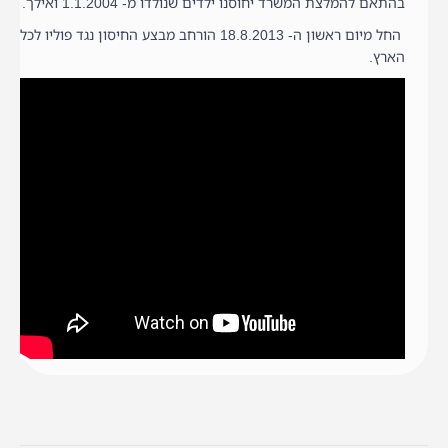
בהתאם להמלצת המשרד יחוסנו ילדים שנולדו מ- 1.1.2004 ואילך.
החל מיום ראשון ה- 18.8.2013 הורחב מבצע החיסון נגד פוליו לכל
הארץ.