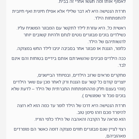
לאסוף אותו ומה תעשו אחרי זה בבית.
חרדת הנטישה היא לא דבר שלילי אלא אפילו חיונית ואף חיובית
להתפתחות הילד.
ראשית כל, היא עוזרת לילד לתקשר עם המבוגר המשגיח עליו.
כשילדים בוכים מבוגרים נוטים לנחם ולהיות קשובים יותר
לרגשותיהם של הילד.
כלומר, הגננת או מבוגר אחר בסביבה יגיבו לילד החש במצוקה.
ככה הילדים מבינים שהשארתם אותם בידיים בטוחות והם אינם
לבד.
מחקרים מראים שרוב הילדים, ובמיוחד הביישנים,
יוצרים קודם כל קשר עם הגננת ורק לאחר מכן עם שאר הילדים
(זוהי בעצם חלק מההתפתחות החברתית של הילד – לדעת שלא
בוכים מכל זר שפוגשים ).
חרדת הנטישה היא דרכו של הילד לומר עד כמה הוא לא רוצה
להיפרד מכם וזהו סימן טוב.
הוא מראה על הקרבה והאהבה של הילד כלפי הוריו.
רצוי לציין שגם מבוגרים חווים מצוקה דומה כאשר הם מופרדים
מאהוביהם,