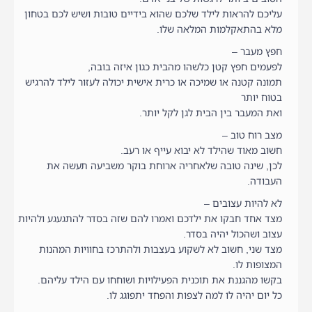
עליכם להראות לילד שלכם שהוא בידיים טובות ושיש לכם בטחון
מלא בהתאקלמות המלאה שלו.
חפץ מעבר –
לפעמים חפץ קטן כלשהו מהבית כגון איזה בובה,
תמונה קטנה או שמיכה או כרית אישית יכולה לעזור לילד להרגיש
בטוח יותר
ואת המעבר בין הבית לגן לקל יותר.
מצב רוח טוב –
חשוב מאוד שהילד לא יבוא עייף או רעב.
לכן, שינה טובה שלאחריה ארוחת בוקר משביעה תעשה את
העבודה.
לא להיות עצובים –
מצד אחד חבקו את ילדכם ואמרו להם שזה בסדר להתגעגע ולהיות
עצוב ושהכול יהיה בסדר.
מצד שני, חשוב לא לשקוע בעצבות ולהתרכז בחוויות המהנות
המצופות לו.
בקשו מהגננת את תוכנית הפעילויות ושוחחו עם הילד עליהם.
כל יום יהיה לו למה לצפות והפחד יתפוגג לו.