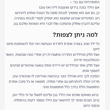
התמודדות עם בכי –
אם הילד בוכה בידקו שהגננת לידו ואז עזבו
כן, גם אם הוא ממשיך לבכות סמכו על הגננת שתדע להרגיעו.
רוב הסיכויים שברגע שתצאו הוא יפסיק לגמרי לבכות במהרה,
עליכם להבין שחלק מהסיבה שלו לבכי היא השהות שלכם בגן.
למה ניתן לצפות?
כל ילד מגיב בצורה אחרת לחרדת הנטישה וזה יכול להשתנות מיום
ליום.
אצל חלק מהילדים החרדה מתעוררת רק אחרי כמה שבועות, כאשר
ההתלהבות יורדת.
אצל חלק אחר מהילדים יש ירידת מתח בשעה שההורים מגיעים
לאסוף אותו.
הסיבה לכך היא שהילד נזכר בהרגשה שהייתה לו שההורה עזב.
חרדה יכולה להתרחש גם אחרי מחלה, חופשה או כל סיבה אחרת.
התופעות הללו בדרך כלל מתפוגגות מהר.
ברגע שאתם שמים את הילד בגן עליכם לפעול על פי כללי הגן.
ברוב הגנים מותר לך להישאר עם הילד מספר דקות בהתחלה
ובסוף היום.