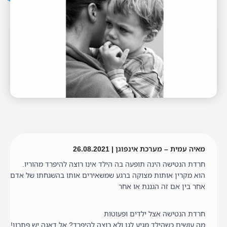
מאיה עמית – מערכת אינפוגן | 26.08.2021
חרדת הנטישה הינה תופעה בה הילד אינו רוצה להיפרד מהוריו.
הוא מקרין אותות מצוקה ברגע שמשאירים אותו בהשגחתו של אדם
אחר בין אם זה הגננת או אחר
חרדת הנטישה אצל ילדים ופעוטות
מה עושים כשהילד מגיע לגן ולא רוצה להיפרד? אל דאגה יש פתרון!