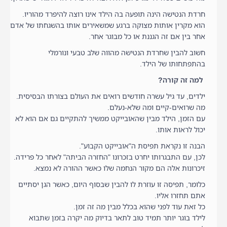
חרדת הנטישה הינה תופעה בה הילד אינו רוצה להיפרד מהוריו.
הוא מקרין אותות מצוקה ברגע שמשאירים אותו בהשגחתו של אדם
אחר בין אם זה הגננת או כל מבוגר אחר.
חשוב להבין שחרדת הנטישה מהווה שלב טבעי ונורמלי
בהתפתחותו של הילד.
למה זה קורה?
ילדים, עד גיל עשרה חודשים רואים את העולם בצורתו הבסיסית.
מה שרואים-קיים ומה שלא-נעלם.
עם הזמן, הילד מבין שהאובייקט ממשיך להתקיים גם אם הוא לא
יכול לראות אותו.
הבנה זו נקראת תפיסת ה"אובייקט הקבוע".
לכן, עם התבגרותו יחרט בזכרונו "החזרה הביתה" לאחר כל פרידה.
זיכרונות אלה הם מקור הנחמה שלו כאשר ההורה לא נמצא.
כלומר, תפיסה זו עוזרת לו להבין שבסוף היום, כאשר הגן יסתיים
אתם תחזרו אליו.
כל זאת עוד לפני שהוא בכלל מבין מה זה זמן.
לילד בוגר יותר תמיד טוב לתאר בדיוק מה יקרה בזמן שתבוא