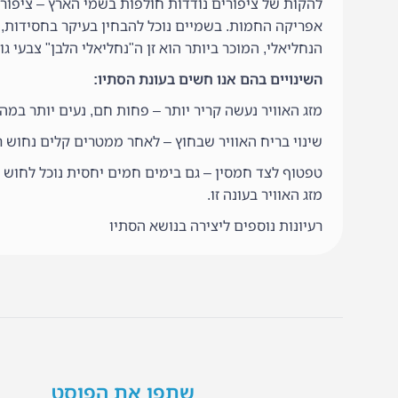
להקות של ציפורים נודדות חולפות בשמי הארץ – ציפו
אפריקה החמות. בשמיים נוכל להבחין בעיקר בחסידות, הן
הנחליאלי, המוכר ביותר הוא זן ה"נחליאלי הלבן" צבעי גו
השינויים בהם אנו חשים בעונת הסתיו:
מזג האוויר נעשה קריר יותר – פחות חם, נעים יותר במהל
שינוי בריח האוויר שבחוץ – לאחר ממטרים קלים נחוש 
טפטוף לצד חמסין – גם בימים חמים יחסית נוכל לחוש מ
מזג האוויר בעונה זו.
רעיונות נוספים ליצירה בנושא הסתיו
שתפו את הפוסט