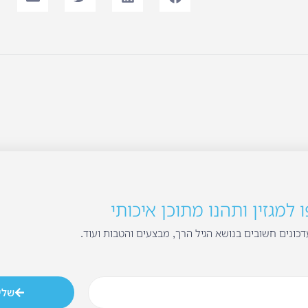
למגזין ותהנו מתוכן איכותי
כונים חשובים בנושא הגיל הרך, מבצעים והטבות ועוד.
שלי