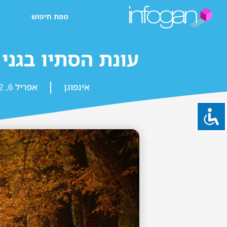
מפת חיפוש
עונת הסתיו בגני 
אינפוגן
אפריל 6, 2022