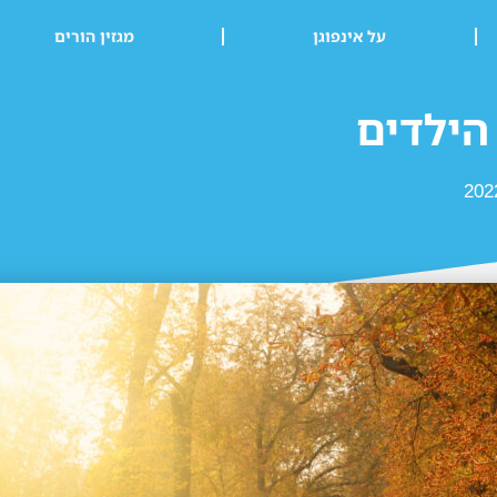
על אינפוגן
מגזין הורים
הילדים