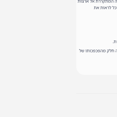
פה המתקררת אל ארצות
וכל לראות את
ת.
זה חלק מהפכפכותו של