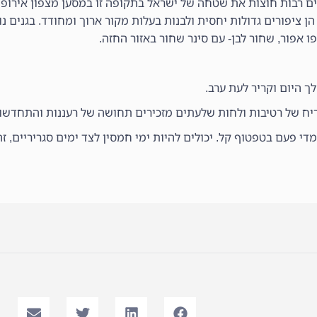
רים רבות חוצות את שטחה של ישראל בתקופה זו במסען מצפון אירו
 ציפורים גדולות יחסית ולבנות בעלות מקור ארוך ומחודד. בגנים נ
פו אפור, שחור לבן- עם סינר שחור באזור החזה.
ך היום וקריר לעת ערב.
ריח של רטיבות ולחות שלעתים מזכירים תחושה של רעננות והתחדשו
די פעם בטפטוף קל. יכולים להיות ימי חמסין לצד ימים סגריריים, 