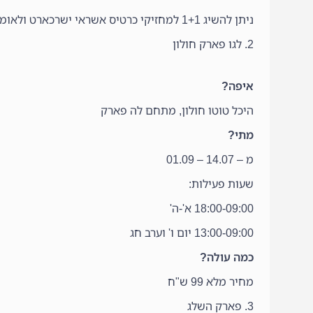
ניתן להשיג 1+1 למחזיקי כרטיס אשראי ישרכארט ולאומי קארד.
2. לגו פארק חולון
איפה?
היכל טוטו חולון, מתחם לה פארק
מתי?
מ – 14.07 – 01.09
שעות פעילות:
18:00-09:00 א'-ה'
13:00-09:00 יום ו' וערב חג
כמה עולה?
מחיר מלא 99 ש"ח
3. פארק השלג