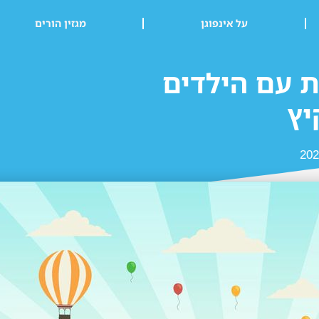
על אינפוגן
מגזין הורים
ת עם הילדים
יץ