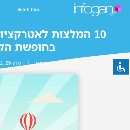
מפת חיפוש
10 המלצות לאטרקציו
בחופשת הק
אינפוגן
מרץ 29, 2022