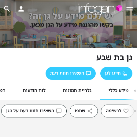
גן בת שבע
חייגו לגן
השאירו חוות דעת
מידע כללי
גלריית תמונות
לוח הודעות
המל
לרשימה
שתפו
השאירו חוות דעת על הגן